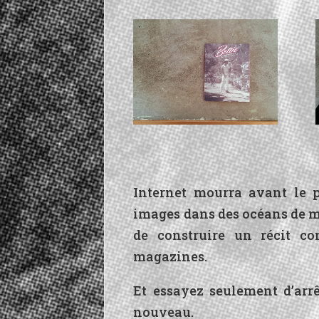
Internet mourra avant le p
images dans des océans de m
de construire un récit co
magazines.
Et essayez seulement d’arrê
nouveau.