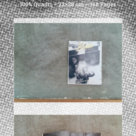
100% Quadri – 22×28 cm – 168 Pages