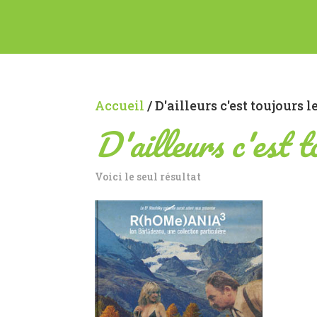
Accueil
/ D'ailleurs c'est toujours 
D'ailleurs c'est t
Voici le seul résultat