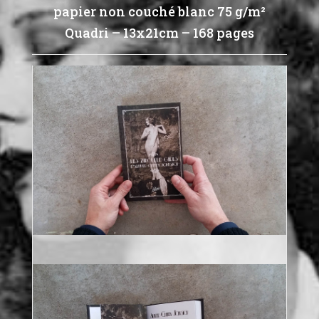
papier non couché blanc 75 g/m²
Quadri – 13x21cm – 168 pages