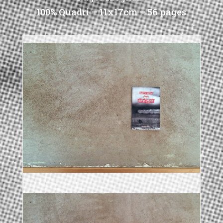
100% Quadri – 11x17cm – 56 pages