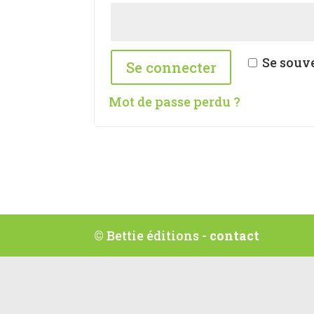
Se souv
Se connecter
Mot de passe perdu ?
© Bettie éditions -
contact